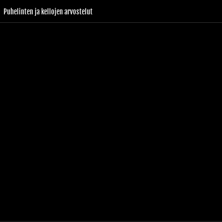
Puhelinten ja kellojen arvostelut