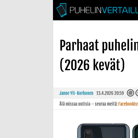
Parhaat puheli
(2026 kevät)
Janne Yli-Korhonen
13.4.2026 20:59
Älä missaa uutisia – seuraa meitä:
Facebookis