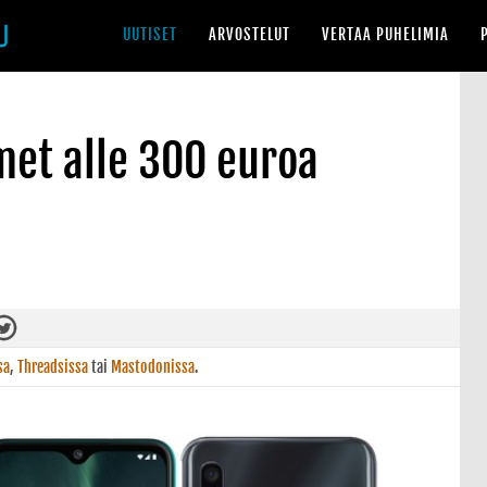
UUTISET
ARVOSTELUT
VERTAA PUHELIMIA
met alle 300 euroa
sa
,
Threadsissa
tai
Mastodonissa
.