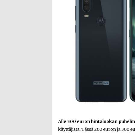
Alle 300 euron hintaluokan puheli
käyttäjistä. Tässä 200 euron ja 300 e