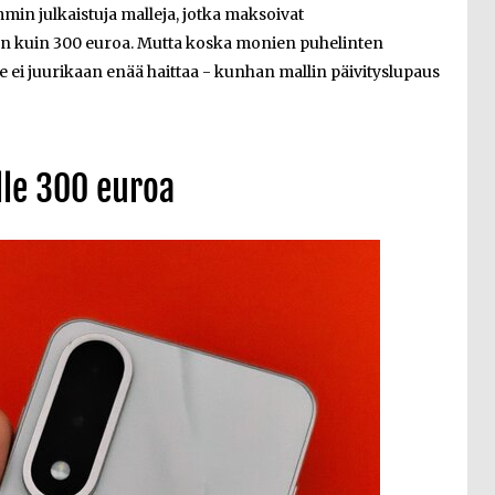
min julkaistuja malleja, jotka maksoivat
än kuin 300 euroa. Mutta koska monien puhelinten
e ei juurikaan enää haittaa - kunhan mallin päivityslupaus
lle 300 euroa