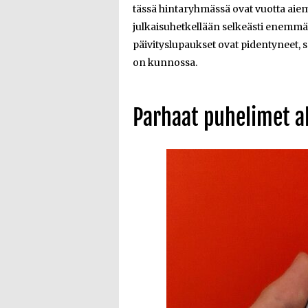
tässä hintaryhmässä ovat vuotta aiem
julkaisuhetkellään selkeästi enemm
päivityslupaukset ovat pidentyneet, s
on kunnossa.
Parhaat puhelimet a