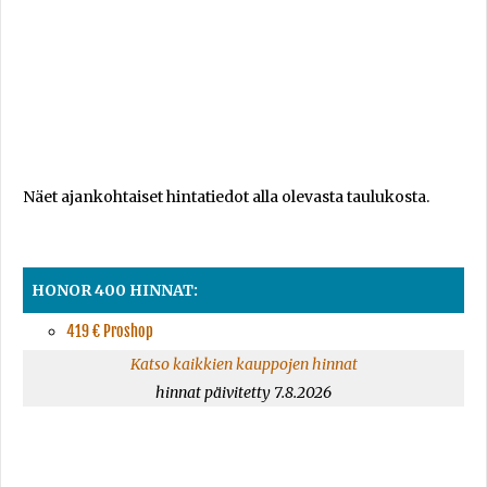
Näet ajankohtaiset hintatiedot alla olevasta taulukosta.
HONOR 400 HINNAT:
419 € Proshop
Katso kaikkien kauppojen hinnat
hinnat päivitetty 7.8.2026