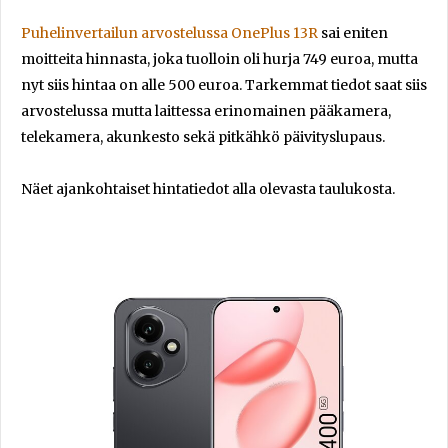
Puhelinvertailun arvostelussa OnePlus 13R
sai eniten
moitteita hinnasta, joka tuolloin oli hurja 749 euroa, mutta
nyt siis hintaa on alle 500 euroa. Tarkemmat tiedot saat siis
arvostelussa mutta laittessa erinomainen pääkamera,
telekamera, akunkesto sekä pitkähkö päivityslupaus.
Näet ajankohtaiset hintatiedot alla olevasta taulukosta.