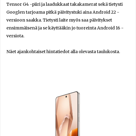
Tensor G4 -piiri ja laadukkaat takakamerat sekä tietysti
Googlen tarjoama pitkä päivitystuki aina Android 22 -
versioon saakka. Tietysti laite myös saa päivitykset
ensimmäisenä ja se käyttääkin jo tuoreinta Android 16 -
versiota.
Näet ajankohtaiset hintatiedot alla olevasta taulukosta.