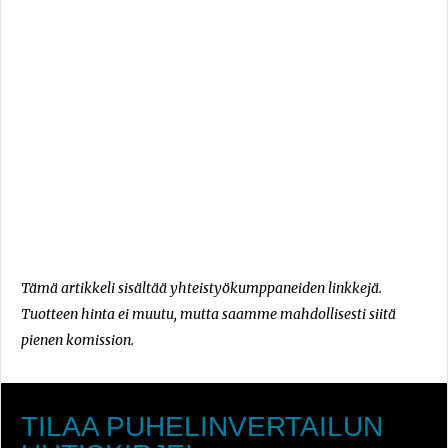
Tämä artikkeli sisältää yhteistyökumppaneiden linkkejä.
Tuotteen hinta ei muutu, mutta saamme mahdollisesti siitä
pienen komission.
TILAA PUHELINVERTAILUN