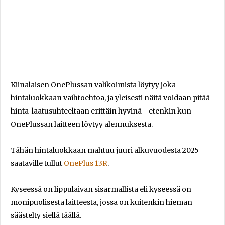
Kiinalaisen OnePlussan valikoimista löytyy joka
hintaluokkaan vaihtoehtoa, ja yleisesti näitä voidaan pitää
hinta-laatusuhteeltaan erittäin hyvinä - etenkin kun
OnePlussan laitteen löytyy alennuksesta.
Tähän hintaluokkaan mahtuu juuri alkuvuodesta 2025
saataville tullut
OnePlus 13R
.
Kyseessä on lippulaivan sisarmallista eli kyseessä on
monipuolisesta laitteesta, jossa on kuitenkin hieman
säästelty siellä täällä.