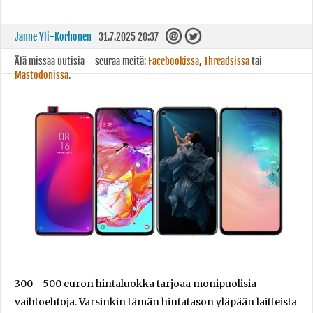
Janne Yli-Korhonen
31.7.2025 20:37
Älä missaa uutisia – seuraa meitä:
Facebookissa
,
Threadsissa
tai
Mastodonissa
.
300 - 500 euron hintaluokka tarjoaa monipuolisia
vaihtoehtoja. Varsinkin tämän hintatason yläpään laitteista