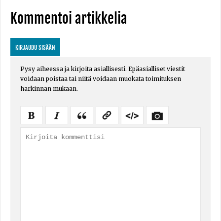
Kommentoi artikkelia
KIRJAUDU SISÄÄN
Pysy aiheessa ja kirjoita asiallisesti. Epäasialliset viestit
voidaan poistaa tai niitä voidaan muokata toimituksen
harkinnan mukaan.