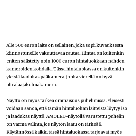
Alle 500 euron laite on sellainen, joka sopii kuvauksesta
kiinnostuneille vakuuttavaa rautaa. Hintaa on kuitenkin
eniten säästetty noin 1000 euron hintaluokkaan nähden
kameroiden kohdalla. Tässä hintaluokassa on kuitenkin
yleistä laadukas pääkamera, jonka vierellä on hyvä
ultralaajakulmakamera.
Näyttö on myös tärkeä ominaisuus puhelimissa. Yleisesti
voidaan sanoa, että tämän hintaluokan laitteista löytyy iso
ja laadukas näyttö. AMOLED-näytöllä varustettu puhelin
on varma valinta, jos näytön laatu on tärkeää.
Käytännössä kaikki tässä hintaluokassa tarjoavat myös