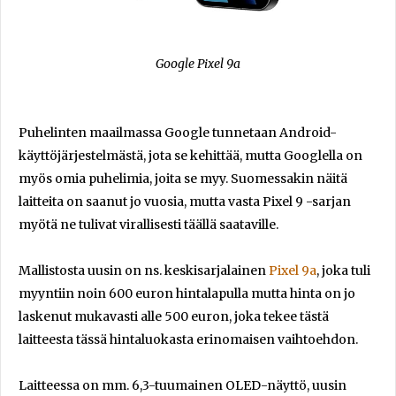
Google Pixel 9a
Puhelinten maailmassa Google tunnetaan Android-
käyttöjärjestelmästä, jota se kehittää, mutta Googlella on
myös omia puhelimia, joita se myy. Suomessakin näitä
laitteita on saanut jo vuosia, mutta vasta Pixel 9 -sarjan
myötä ne tulivat virallisesti täällä saataville.
Mallistosta uusin on ns. keskisarjalainen
Pixel 9a
, joka tuli
myyntiin noin 600 euron hintalapulla mutta hinta on jo
laskenut mukavasti alle 500 euron, joka tekee tästä
laitteesta tässä hintaluokasta erinomaisen vaihtoehdon.
Laitteessa on mm. 6,3-tuumainen OLED-näyttö, uusin