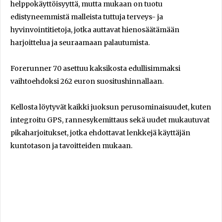
helppokäyttöisyyttä, mutta mukaan on tuotu
edistyneemmistä malleista tuttuja terveys- ja
hyvinvointitietoja, jotka auttavat hienosäätämään
harjoittelua ja seuraamaan palautumista.
Forerunner 70 asettuu kaksikosta edullisimmaksi
vaihtoehdoksi 262 euron suositushinnallaan.
Kellosta löytyvät kaikki juoksun perusominaisuudet, kuten
integroitu GPS, rannesykemittaus sekä uudet mukautuvat
pikaharjoitukset, jotka ehdottavat lenkkejä käyttäjän
kuntotason ja tavoitteiden mukaan.