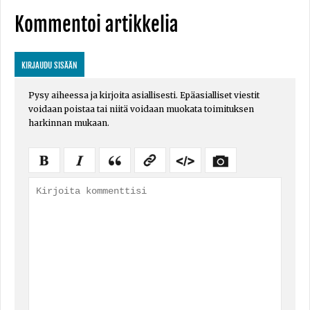
Kommentoi artikkelia
KIRJAUDU SISÄÄN
Pysy aiheessa ja kirjoita asiallisesti. Epäasialliset viestit
voidaan poistaa tai niitä voidaan muokata toimituksen
harkinnan mukaan.