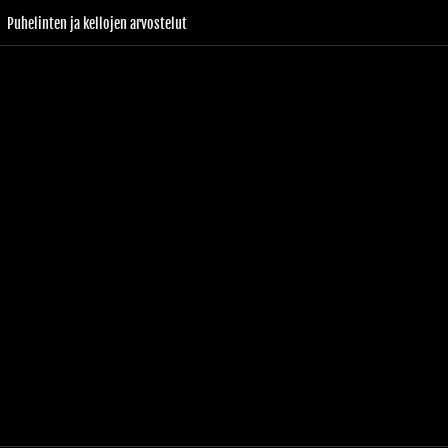
Puhelinten ja kellojen arvostelut