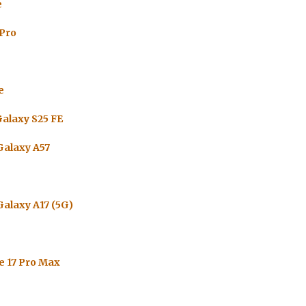
e
 Pro
e
alaxy S25 FE
alaxy A57
alaxy A17 (5G)
e 17 Pro Max