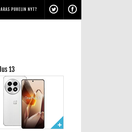
PARAS PUHELIN NYT?
lus 13