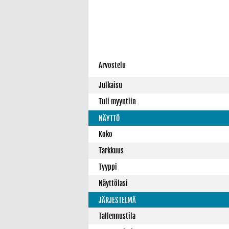
Arvostelu
Julkaisu
Tuli myyntiin
NÄYTTÖ
Koko
Tarkkuus
Tyyppi
Näyttölasi
JÄRJESTELMÄ
Tallennustila