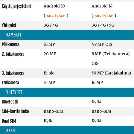
Käyttöjärjestelmä
Android 10
Android 14
(
päivitykset
)
(
päivitykset
)
Yhteydet
3G / 4G
3G / 4G / 5G
KAMERAT
Pääkamera
16 MP
48 MP, OIS
2. takakamera
20 MP
8 MP (Telekamera),
OIS
3. takakamera
Ei ole
50 MP (Laajakulma)
Etukamera
16 MP
16 MP
YHTEYDET
Bluetooth
Kyllä
SIM-kortin koko
nano-SIM
nano-SIM
Dual SIM
Kyllä
Kyllä
AKKU