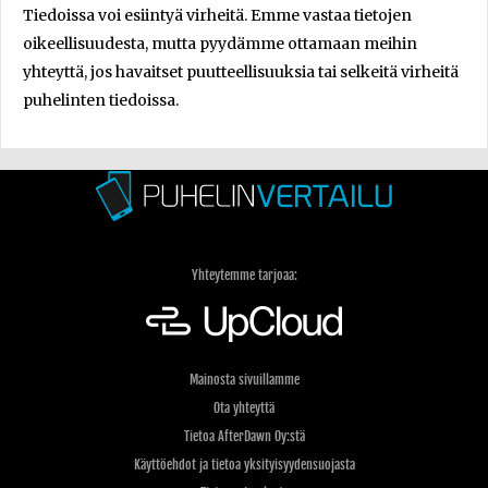
Tiedoissa voi esiintyä virheitä. Emme vastaa tietojen
oikeellisuudesta, mutta pyydämme ottamaan meihin
yhteyttä, jos havaitset puutteellisuuksia tai selkeitä virheitä
puhelinten tiedoissa.
Yhteytemme tarjoaa:
Mainosta sivuillamme
Ota yhteyttä
Tietoa AfterDawn Oy:stä
Käyttöehdot ja tietoa yksityisyydensuojasta