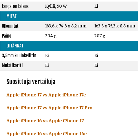
Langaton lataus
Kyllä, 50 W
Ei
MITAT
Ulkomitat
163,6 x 74,6 x 8,2 mm
163,3 x 75,3 x 8,8 mm
Paino
204 g
207 g
LIITÄNNÄT
3,5mm kuulokeliitin
Ei
Ei
Muistikortti
Ei
Ei
Suosittuja vertailuja
Apple iPhone 17 vs Apple iPhone 17e
Apple iPhone 17 vs Apple iPhone 17 Pro
Apple iPhone 16 vs Apple iPhone 17
Apple iPhone 16 vs Apple iPhone 16e