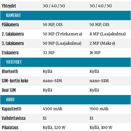
Yhteydet
3G / 4G / 5G
3G / 4G / 5G
KAMERAT
Pääkamera
50 MP, OIS
50 MP, OIS
2. takakamera
50 MP (Telekamera)
8 MP (Laajakulma)
3. takakamera
50 MP (Laajakulma)
2 MP (Makro)
Etukamera
32 MP
16 MP
YHTEYDET
Bluetooth
Kyllä
Kyllä
SIM-kortin koko
nano-SIM
nano-SIM
Dual SIM
Kyllä
Kyllä
AKKU
Kapasiteetti
4500 mAh
5500 mAh
Vaihdettavissa
Ei
Ei
Pikalataus
Kyllä, 120 W
Kyllä, 100 W