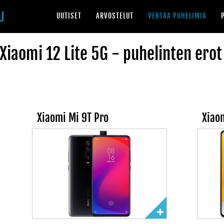
UUTISET
ARVOSTELUT
VERTAA PUHELIMIA
Xiaomi 12 Lite 5G - puhelinten erot
Xiaomi Mi 9T Pro
Xiaom