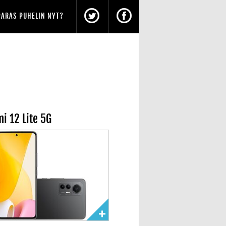
PARAS PUHELIN NYT?
i 12 Lite 5G