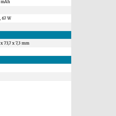
 mAh
, 67 W
 x 73,7 x 7,3 mm