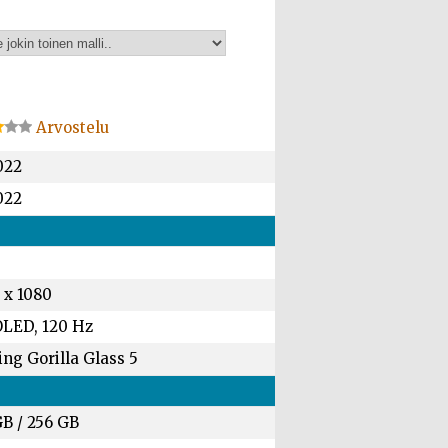
Arvostelu
022
022
 x 1080
LED, 120 Hz
ng Gorilla Glass 5
GB
/
256 GB