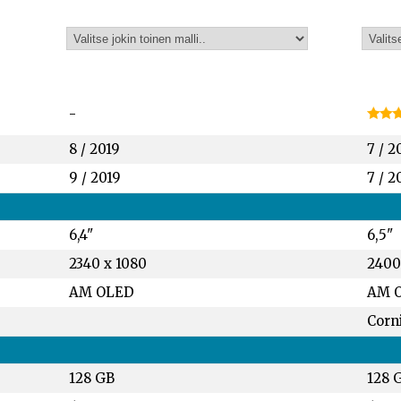
-
8 / 2019
7 / 2
9 / 2019
7 / 2
6,4"
6,5"
2340 x 1080
2400
AM OLED
AM O
Corni
128 GB
128 