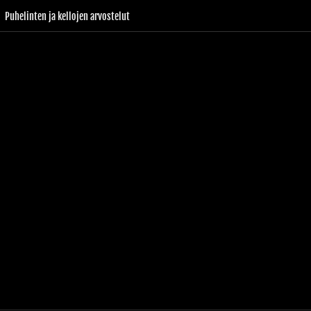
Puhelinten ja kellojen arvostelut