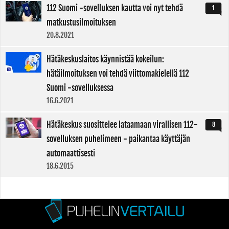
112 Suomi -sovelluksen kautta voi nyt tehdä
1
matkustusilmoituksen
20.8.2021
Hätäkeskuslaitos käynnistää kokeilun:
hätäilmoituksen voi tehdä viittomakielellä 112
Suomi -sovelluksessa
16.6.2021
Hätäkeskus suosittelee lataamaan virallisen 112-
8
sovelluksen puhelimeen - paikantaa käyttäjän
automaattisesti
18.6.2015