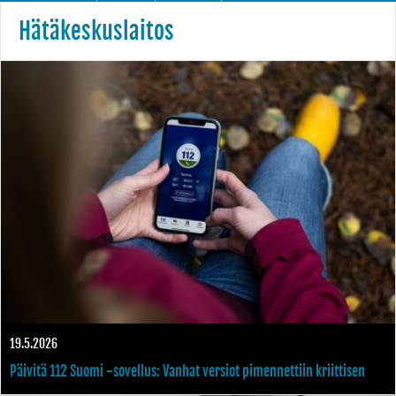
Hätäkeskuslaitos
19.5.2026
Päivitä 112 Suomi -sovellus: Vanhat versiot pimennettiin kriittisen