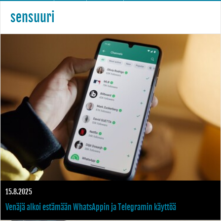
sensuuri
15.8.2025
Venäjä alkoi estämään WhatsAppin ja Telegramin käyttöä