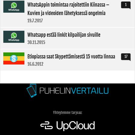
WhatsAppin toimintaa rajoitettiin Kiinassa –
1
Kuvien ja videoiden lähetyksessä ongelmia
19.7.2017
Whatsapp estää linkit kilpailijan sivuille
30.11.2015
Etiopiassa saat Skypettämisestä 15 vuotta linnaa
17
16.6.2012
Yhteytemme tarjoaa: