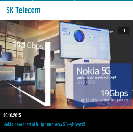
SK Telecom
4
30.10.2015
Nokia demonstroi huippunopeaa 5G-yhteyttä