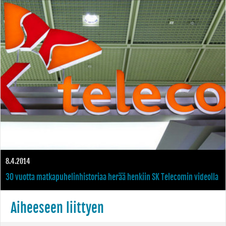
8.4.2014
30 vuotta matkapuhelinhistoriaa herää henkiin SK Telecomin videolla
Aiheeseen liittyen