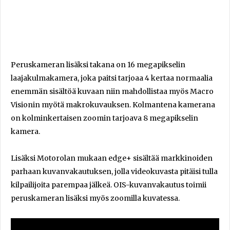
Peruskameran lisäksi takana on 16 megapikselin
laajakulmakamera, joka paitsi tarjoaa 4 kertaa normaalia
enemmän sisältöä kuvaan niin mahdollistaa myös Macro
Visionin myötä makrokuvauksen. Kolmantena kamerana
on kolminkertaisen zoomin tarjoava 8 megapikselin
kamera.
Lisäksi Motorolan mukaan edge+ sisältää markkinoiden
parhaan kuvanvakautuksen, jolla videokuvasta pitäisi tulla
kilpailijoita parempaa jälkeä. OIS-kuvanvakautus toimii
peruskameran lisäksi myös zoomilla kuvatessa.