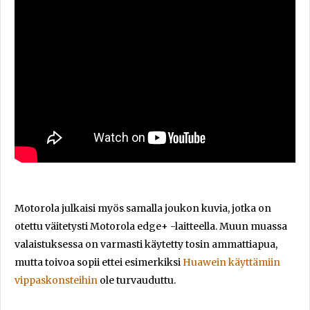
Motorola julkaisi myös samalla joukon kuvia, jotka on
otettu väitetysti Motorola edge+ -laitteella. Muun muassa
valaistuksessa on varmasti käytetty tosin ammattiapua,
mutta toivoa sopii ettei esimerkiksi
Huawein käyttämiin
vippaskonsteihin
ole turvauduttu.