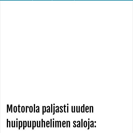
Motorola paljasti uuden
huippupuhelimen saloja: