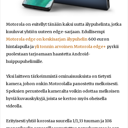
Motorola on esitellyt tänään kaksi uutta älypuhelinta, jotka
kuuluvat yhtiön uuteen edge-sarjaan. Edullisempi
Motorola edge on keskisarjan älypuhelin
600 euron
hintalapulla ja
yli tonnin arvoinen Motorola edge+
pyrkii
puolestaan tarjoamaan haastetta Android-
huippupuhelimille.
Yksi laitteen tärkeimmistä ominaisuuksista on tietysti
kamera, johon onkin Motorolalla panostettu melkoisesti.
Speksien perusteella kameralta voikin odottaa melkoisen
hyviä kuvauskykyjä, joista se kertoo myös oheisella
videolla.
Erityisesti yhtiö korostaa suurella 1/1,33 tuuman ja 108