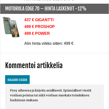
MOTOROLA EDGE 70 –
HINTA LASKENUT -12%
437 € GIGANTTI
499 € PROSHOP
499 € POWER
Alin hinta viikko sitten: 499 €
Kommentoi artikkelia
KIRJAUDU SISÄÄN
Pysy aiheessa ja kirjoita asiallisesti. Epäasialliset viestit
voidaan poistaa tai niitä voidaan muokata toimituksen
harkinnan mukaan.