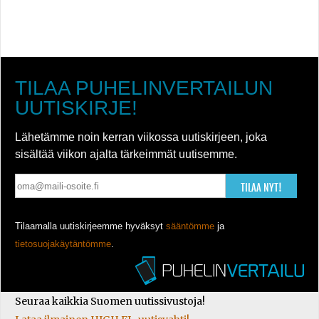
TILAA PUHELINVERTAILUN
UUTISKIRJE!
Lähetämme noin kerran viikossa uutiskirjeen, joka
sisältää viikon ajalta tärkeimmät uutisemme.
TILAA NYT!
Tilaamalla uutiskirjeemme hyväksyt
sääntömme
ja
tietosuojakäytäntömme
.
Seuraa kaikkia Suomen uutissivustoja!