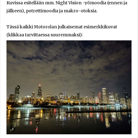
Kuvissa esitellään mm. Night Vision -yömoodia (ennen ja
jälkeen), potrettimoodia ja makro-otoksia.
Tässä kaikki Motorolan julkaisemat esimerkkikuvat
(klikkaa tarvittaessa suuremmaksi):