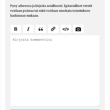
Pysy aiheessa ja kirjoita asiallisesti. Epäasialliset viestit
voidaan poistaa tai niitä voidaan muokata toimituksen
harkinnan mukaan.