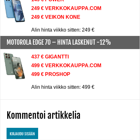
249 € VERKKOKAUPPA.COM
249 € VEIKON KONE
Alin hinta viikko sitten: 249 €
MOTOROLA EDGE 70 –
HINTA LASKENUT -12%
437 € GIGANTTI
499 € VERKKOKAUPPA.COM
499 € PROSHOP
Alin hinta viikko sitten: 499 €
Kommentoi artikkelia
KIRJAUDU SISÄÄN