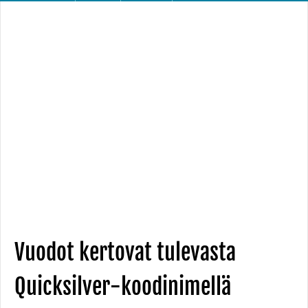
Vuodot kertovat tulevasta
Quicksilver-koodinimellä