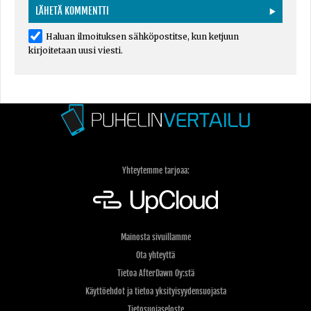
Haluan ilmoituksen sähköpostitse, kun ketjuun
kirjoitetaan uusi viesti.
Yhteytemme tarjoaa:
Mainosta sivuillamme
Ota yhteyttä
Tietoa AfterDawn Oy:stä
Käyttöehdot ja tietoa yksityisyydensuojasta
Tietosuojaseloste