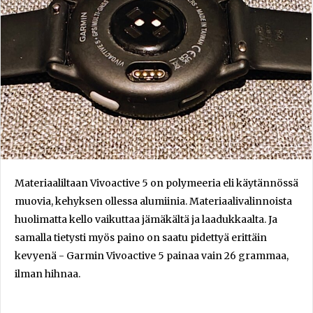
Materiaaliltaan Vivoactive 5 on polymeeria eli käytännössä
muovia, kehyksen ollessa alumiinia. Materiaalivalinnoista
huolimatta kello vaikuttaa jämäkältä ja laadukkaalta. Ja
samalla tietysti myös paino on saatu pidettyä erittäin
kevyenä - Garmin Vivoactive 5 painaa vain 26 grammaa,
ilman hihnaa.