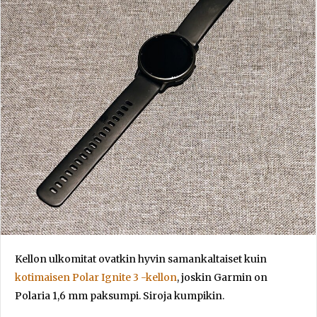
Kellon ulkomitat ovatkin hyvin samankaltaiset kuin
kotimaisen Polar Ignite 3 -kellon
, joskin Garmin on
Polaria 1,6 mm paksumpi. Siroja kumpikin.