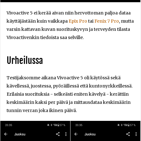
Vivoactive 5 ei kerää aivan niin hervottoman paljoa dataa
käyttäjästään kuin vaikkapa
Epix Pro
tai
Fenix 7 Pro
, mutta
varsin kattavan kuvan suorituskyvyn ja terveyden tilasta
Vivoactivenkin tiedoista saa selville.
Urheilussa
Testijaksomme aikana Vivoactive 5 oli käytössä sekä
kävellessä, juostessa, pyöräillessä että kuntonyrkkeillessä.
Erilaisia suorituksia - selkeästi eniten kävelyä - kerättiin
keskimäärin kaksi per päivä ja mittausdataa keskimäärin
tunnin verran joka ikinen päivä.