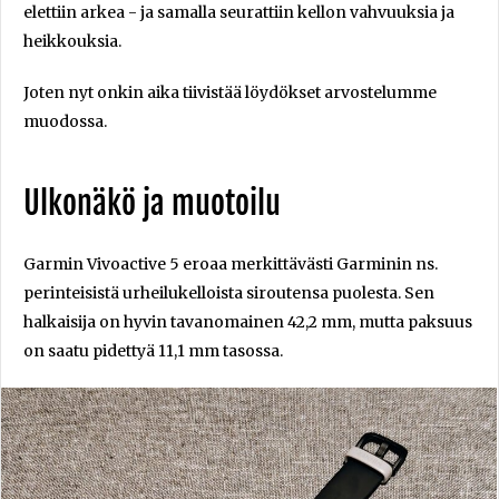
elettiin arkea - ja samalla seurattiin kellon vahvuuksia ja
heikkouksia.
Joten nyt onkin aika tiivistää löydökset arvostelumme
muodossa.
Ulkonäkö ja muotoilu
Garmin Vivoactive 5 eroaa merkittävästi Garminin ns.
perinteisistä urheilukelloista siroutensa puolesta. Sen
halkaisija on hyvin tavanomainen 42,2 mm, mutta paksuus
on saatu pidettyä 11,1 mm tasossa.