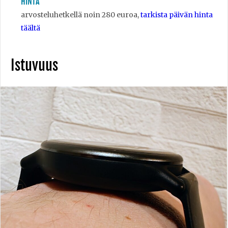
HINTA
arvosteluhetkellä noin 280 euroa,
tarkista päivän hinta
täältä
Istuvuus