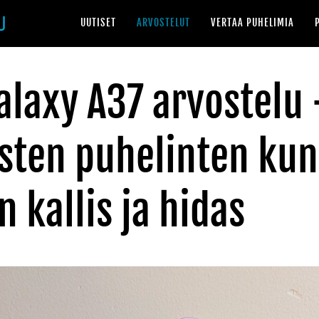
UUTISET
ARVOSTELUT
VERTAA PUHELIMIA
laxy A37 arvostelu 
isten puhelinten ku
n kallis ja hidas