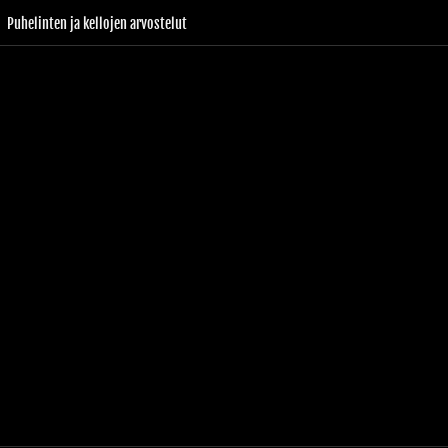
Puhelinten ja kellojen arvostelut