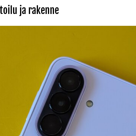
oilu ja rakenne