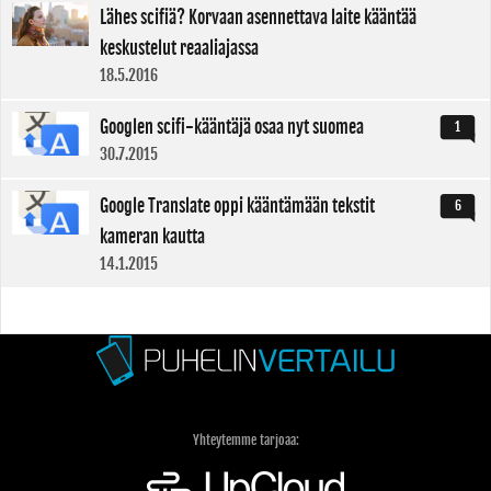
Lähes scifiä? Korvaan asennettava laite kääntää
keskustelut reaaliajassa
18.5.2016
Googlen scifi-kääntäjä osaa nyt suomea
1
30.7.2015
Google Translate oppi kääntämään tekstit
6
kameran kautta
14.1.2015
Yhteytemme tarjoaa: