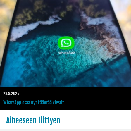
kuulokkeiden kanssa
23.9.2025
WhatsApp osaa nyt kääntää viestit
Aiheeseen liittyen