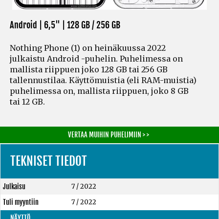
Android | 6,5" |
128 GB / 256 GB
Nothing Phone (1) on heinäkuussa 2022
julkaistu Android -puhelin. Puhelimessa on
mallista riippuen joko 128 GB tai 256 GB
tallennustilaa. Käyttömuistia
(eli RAM-muistia)
puhelimessa on, mallista riippuen, joko 8 GB
tai 12 GB.
VERTAA MUIHIN PUHELIMIIN > >
TEKNISET TIEDOT
Julkaisu
7 / 2022
Tuli myyntiin
7 / 2022
NÄYTTÖ