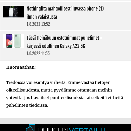
Nothingilta mahdollisesti luvassa phone (1)
ilman valaistusta
1.8.2022 13:52
Tässä heinäkuun ostetuimmat puhelimet -
kärjessä edullinen Galaxy A22 5G
1.8.2022 11:55
Huomaathan:
Tiedoissa voi esiintyä virheitä. Emme vastaa tietojen
oikeellisuudesta, mutta pyydämme ottamaan meihin
yhteyttä, jos havaitset puutteellisuuksia tai selkeitä virheitä
puhelinten tiedoissa.