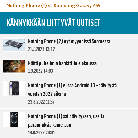
Nothing Phone (1) vs Samsung Galaxy A55
KÄNNYKKÄÄN LIITTYVÄT UUTISET
Nothing Phone (2) nyt myynnissä Suomessa
21.7.2023 13:42
Näitä puhelimia hankittiin elokuussa
1.9.2022 14:03
Nothing Phone (1) ei saa Android 13 -päivitystä
vuoden 2022 aikana
23.8.2022 11:37
Nothing Phone (1) sai päivityksen, useita
parannuksia kameraan
19.8.2022 20:01