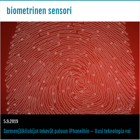
biometrinen sensori
5.9.2019
Sormenjälkilukijat tekevät paluun iPhoneihin – Uusi teknologia voi