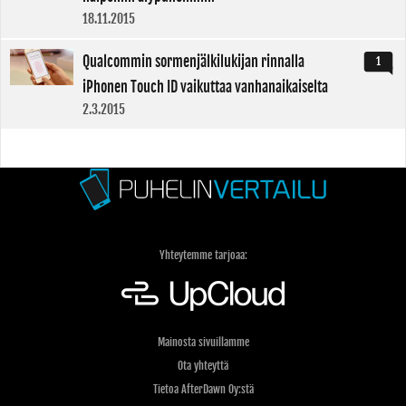
18.11.2015
Qualcommin sormenjälkilukijan rinnalla
1
iPhonen Touch ID vaikuttaa vanhanaikaiselta
2.3.2015
Yhteytemme tarjoaa:
Mainosta sivuillamme
Ota yhteyttä
Tietoa AfterDawn Oy:stä