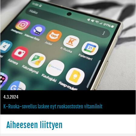
suoraan mobiilisovelluksella
4.3.2024
K-Ruoka-sovellus laskee nyt ruokaostosten vitamiinit
Aiheeseen liittyen