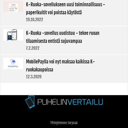
K-Ruoka-sovellukseen uusi toiminnallisuus -
paperikuitit voi poistaa käytöstä
19.10.2022
K-Ruoka -sovellus uudistuu - tekee ruoan
tilaamisesta entistä sujuvampaa
7.2.2022
MobilePaylla voi nyt maksaa kaikissa K-
ruokakaupoissa
12.3.2020
Yhteytemme tarjoaa: