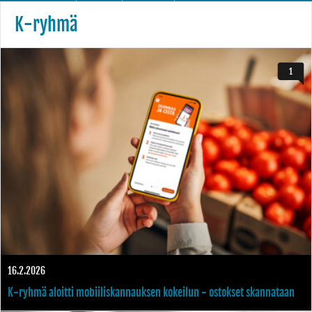
K-ryhmä
1
16.2.2026
K-ryhmä aloitti mobiiliskannauksen kokeilun - ostokset skannataan