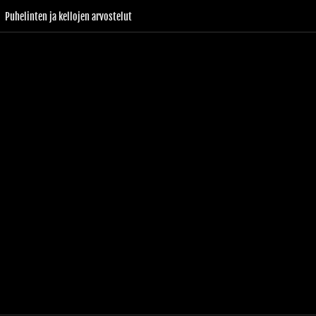
Puhelinten ja kellojen arvostelut