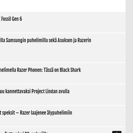
 Fossil Gen 6
illa Samsungin puhelimilla sekä Asuksen ja Razerin
helimella Razer Phonen: Tässä on Black Shark
u kannettavaksi Project Lindan avulla
t speksit – Razer laajenee älypuhelimiin