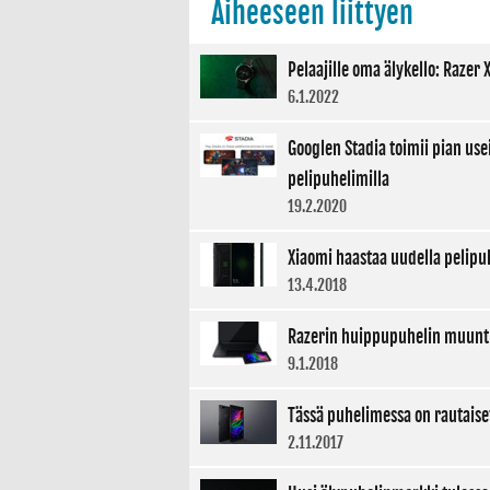
Aiheeseen liittyen
Pelaajille oma älykello: Razer X
6.1.2022
Googlen Stadia toimii pian use
pelipuhelimilla
19.2.2020
Xiaomi haastaa uudella pelipu
13.4.2018
Razerin huippupuhelin muuntu
9.1.2018
Tässä puhelimessa on rautaise
2.11.2017