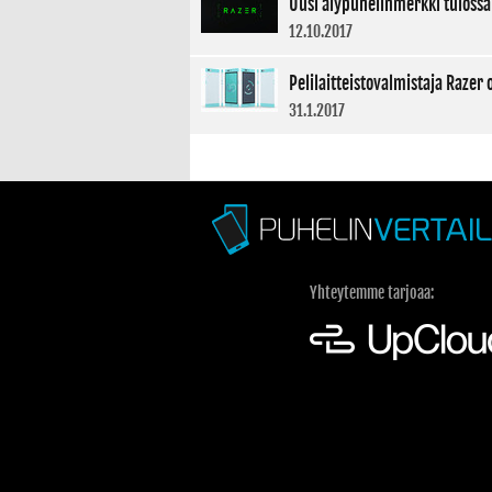
Uusi älypuhelinmerkki tulossa
12.10.2017
Pelilaitteistovalmistaja Razer 
31.1.2017
Yhteytemme tarjoaa: