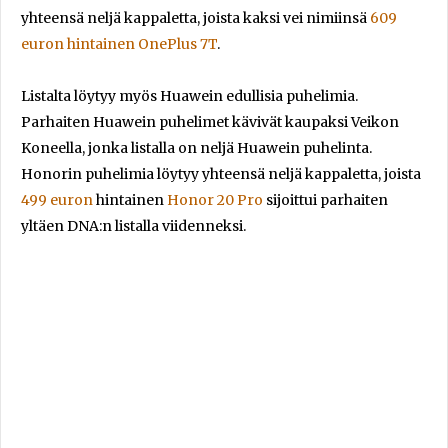
yhteensä neljä kappaletta, joista kaksi vei nimiinsä
609
euron hintainen
OnePlus 7T
.
Listalta löytyy myös Huawein edullisia puhelimia.
Parhaiten Huawein puhelimet kävivät kaupaksi Veikon
Koneella, jonka listalla on neljä Huawein puhelinta.
Honorin puhelimia löytyy yhteensä neljä kappaletta, joista
499 euron
hintainen
Honor 20 Pro
sijoittui parhaiten
yltäen DNA:n listalla viidenneksi.