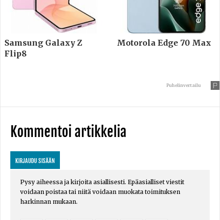
Samsung Galaxy Z
Motorola Edge 70 Max
Flip8
Puhelinvertailu
Kommentoi artikkelia
KIRJAUDU SISÄÄN
Pysy aiheessa ja kirjoita asiallisesti. Epäasialliset viestit
voidaan poistaa tai niitä voidaan muokata toimituksen
harkinnan mukaan.