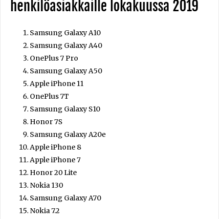
henkilöasiakkaille lokakuussa 2019
Samsung Galaxy A10
Samsung Galaxy A40
OnePlus 7 Pro
Samsung Galaxy A50
Apple iPhone 11
OnePlus 7T
Samsung Galaxy S10
Honor 7S
Samsung Galaxy A20e
Apple iPhone 8
Apple iPhone 7
Honor 20 Lite
Nokia 130
Samsung Galaxy A70
Nokia 7.2