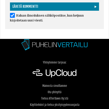
Haluan ilmoituksen sähköpostitse, kun ketjuun
kirjoitetaan uusi viesti.
Yhteytemme tarjoaa:
Mainosta sivuillamme
Ota yhteyttä
Tietoa AfterDawn Oy:stä
Käyttöehdot ja tietoa yksityisyydensuojasta