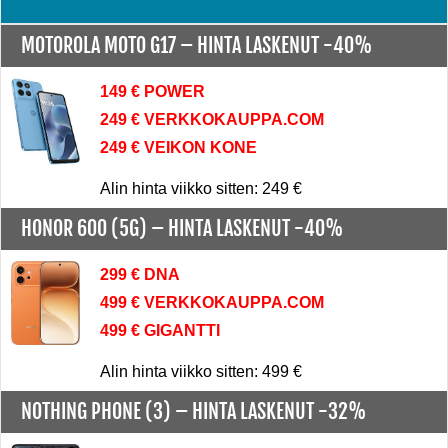
MOTOROLA MOTO G17 –
HINTA LASKENUT -40%
149 € POWER
249 € VERKKOKAUPPA.COM
249 € VEIKON KONE
Alin hinta viikko sitten: 249 €
HONOR 600 (5G) –
HINTA LASKENUT -40%
299 € DNA
499 € VERKKOKAUPPA.COM
499 € GIGANTTI
Alin hinta viikko sitten: 499 €
NOTHING PHONE (3) –
HINTA LASKENUT -32%