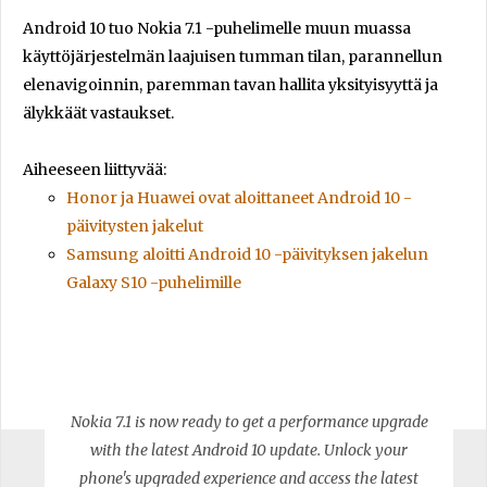
Android 10 tuo Nokia 7.1 -puhelimelle muun muassa
käyttöjärjestelmän laajuisen tumman tilan, parannellun
elenavigoinnin, paremman tavan hallita yksityisyyttä ja
älykkäät vastaukset.
Aiheeseen liittyvää:
Honor ja Huawei ovat aloittaneet Android 10 -
päivitysten jakelut
Samsung aloitti Android 10 -päivityksen jakelun
Galaxy S10 -puhelimille
Nokia 7.1 is now ready to get a performance upgrade
with the latest Android 10 update. Unlock your
phone's upgraded experience and access the latest