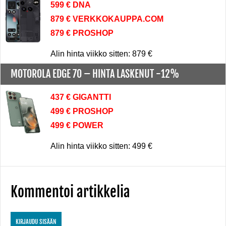
599 € DNA
879 € VERKKOKAUPPA.COM
879 € PROSHOP
Alin hinta viikko sitten: 879 €
MOTOROLA EDGE 70 –
HINTA LASKENUT -12%
437 € GIGANTTI
499 € PROSHOP
499 € POWER
Alin hinta viikko sitten: 499 €
Kommentoi artikkelia
KIRJAUDU SISÄÄN