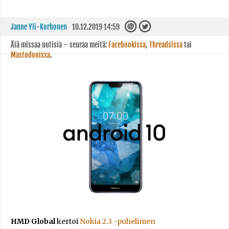
Janne Yli-Korhonen
10.12.2019 14:59
Älä missaa uutisia – seuraa meitä:
Facebookissa
,
Threadsissa
tai
Mastodonissa
.
HMD Global
kertoi
Nokia 2.3 -puhelimen