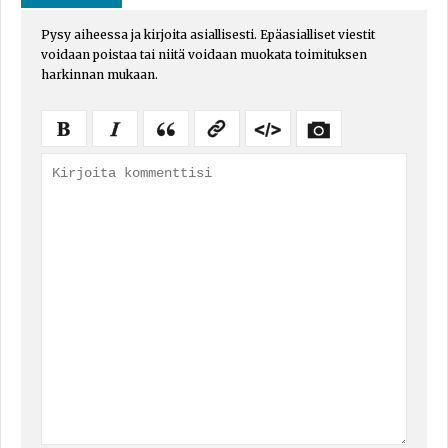
Pysy aiheessa ja kirjoita asiallisesti. Epäasialliset viestit
voidaan poistaa tai niitä voidaan muokata toimituksen
harkinnan mukaan.