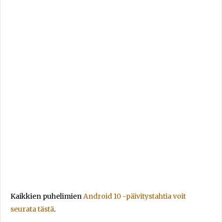
Kaikkien puhelimien
Android 10 -päivitystahtia voit
seurata tästä
.