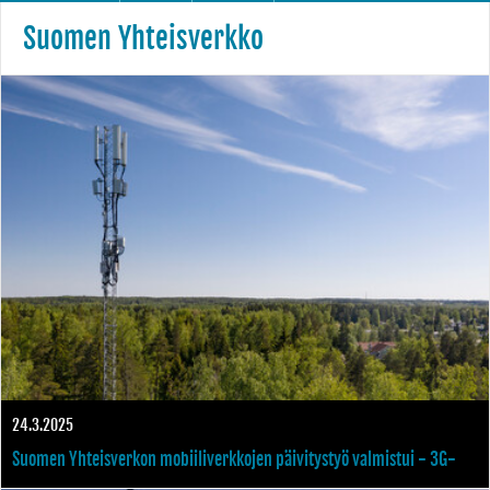
Suomen Yhteisverkko
24.3.2025
Suomen Yhteisverkon mobiiliverkkojen päivitystyö valmistui - 3G-