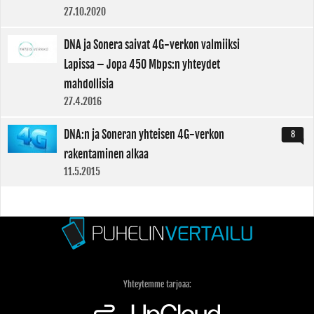
27.10.2020
DNA ja Sonera saivat 4G-verkon valmiiksi
Lapissa – Jopa 450 Mbps:n yhteydet
mahdollisia
27.4.2016
DNA:n ja Soneran yhteisen 4G-verkon
8
rakentaminen alkaa
11.5.2015
Yhteytemme tarjoaa: