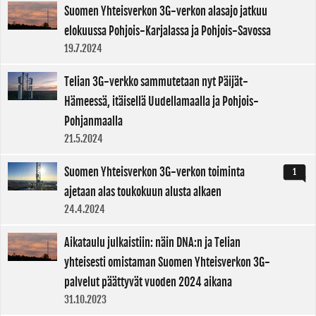
Suomen Yhteisverkon 3G-verkon alasajo jatkuu
elokuussa Pohjois-Karjalassa ja Pohjois-Savossa
19.7.2024
Telian 3G-verkko sammutetaan nyt Päijät-
Hämeessä, itäisellä Uudellamaalla ja Pohjois-
Pohjanmaalla
21.5.2024
Suomen Yhteisverkon 3G-verkon toiminta
1
ajetaan alas toukokuun alusta alkaen
24.4.2024
Aikataulu julkaistiin: näin DNA:n ja Telian
yhteisesti omistaman Suomen Yhteisverkon 3G-
palvelut päättyvät vuoden 2024 aikana
31.10.2023