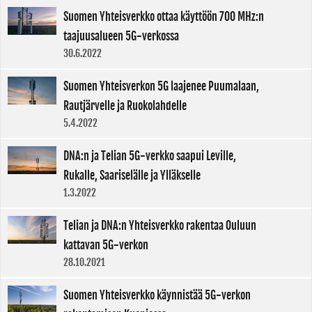
Suomen Yhteisverkko ottaa käyttöön 700 MHz:n
taajuusalueen 5G-verkossa
30.6.2022
Suomen Yhteisverkon 5G laajenee Puumalaan,
Rautjärvelle ja Ruokolahdelle
5.4.2022
DNA:n ja Telian 5G-verkko saapui Leville,
Rukalle, Saariselälle ja Ylläkselle
1.3.2022
Telian ja DNA:n Yhteisverkko rakentaa Ouluun
kattavan 5G-verkon
28.10.2021
Suomen Yhteisverkko käynnistää 5G-verkon