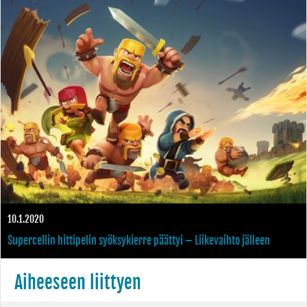
Fortnite
10.1.2020
Supercellin hittipelin syöksykierre päättyi – Liikevaihto jälleen
kasvussa
Aiheeseen liittyen