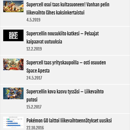
Supercell osui taas kultasuoneen! Vanhan pelin
liikevaihto lähes kaksinkertaistui
4.5.2019
Supercellin nousukiito katkesi – Pelaajat
kaipaavat uutuuksia
12.2.2019
Supercell taas yrityskaupoilla – osti osuuden
Space Apesta
24.5.2017
Supercellin kova kasvu tyssäsi – Liikevaihto
putosi
15.2.2017
Pokémon GO laittoi liikevaihtoennätykset uusiksi
22.10.2016