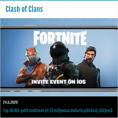
Clash of Clans
24.6.2020
Top 10 iOS-pelit tuottavat yli 13 miljoonaa dollaria päivässä, kärjessä