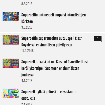
8.3.2016
Supercellin uutuuspeli ampaisi latauslistojen
kärkeen
3.3.2016
Supercellin supersuosittu uutuuspeli Clash
1
Royale sai ensimmäisen päivityksen
12.1.2016
Supercell julkaisi jatkoa Clash of Clansille: Uusi
keräilykorttipeli Suomeen ensimmäisten
joukossa
4.1.2016
Supercell hylkää pelinsä – ei vastannut
odotuksia
2.7.2015