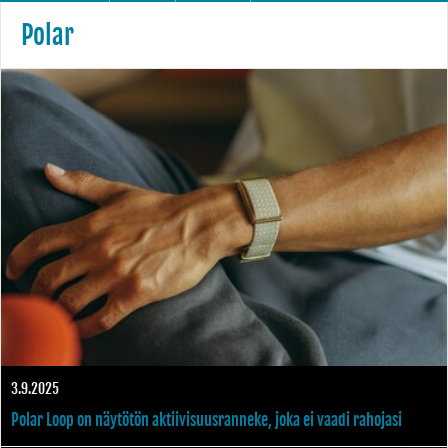
Polar
3.9.2025
Polar Loop on näytötön aktiivisuusranneke, joka ei vaadi rahojasi