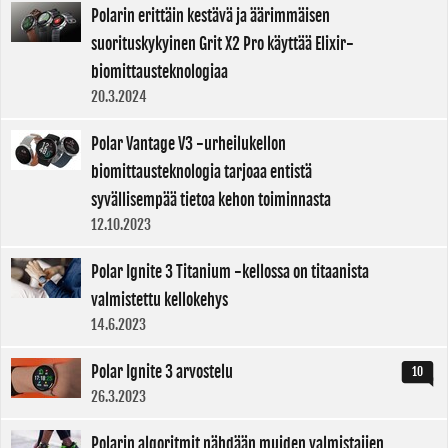
Polarin erittäin kestävä ja äärimmäisen
suorituskykyinen Grit X2 Pro käyttää Elixir-
biomittausteknologiaa
20.3.2024
Polar Vantage V3 -urheilukellon
biomittausteknologia tarjoaa entistä
syvällisempää tietoa kehon toiminnasta
12.10.2023
Polar Ignite 3 Titanium -kellossa on titaanista
valmistettu kellokehys
14.6.2023
Polar Ignite 3 arvostelu
10
26.3.2023
Polarin algoritmit nähdään muiden valmistajien