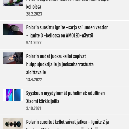
kelloissa
28.2.2023
Polarin suosittu Ignite -sarja sai uuden version
- Ignite 3 -kellossa on AMOLED-näyttö
9.11.2022
Polarin uudet juoksukellot sopivat
huippujuoksijalle ja juoksuharrastusta
aloittavalle
13.4.2022
Syyskuun myydyimmät puhelimet: edullinen
Xiaomi kärkisijoilla
3.10.2021
Polarin suositut kellot saivat jatkoa - Ignite 2 ja