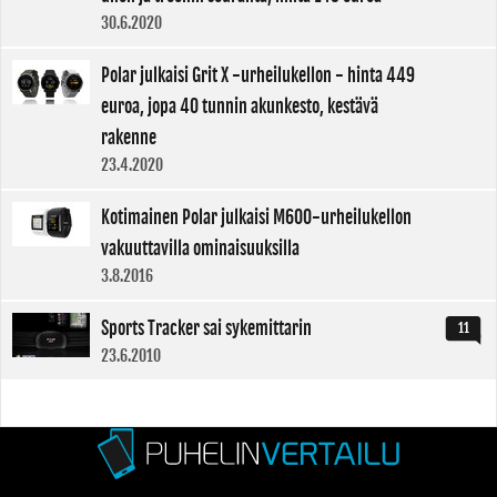
30.6.2020
Polar julkaisi Grit X -urheilukellon - hinta 449
euroa, jopa 40 tunnin akunkesto, kestävä
rakenne
23.4.2020
Kotimainen Polar julkaisi M600-urheilukellon
vakuuttavilla ominaisuuksilla
3.8.2016
Sports Tracker sai sykemittarin
11
23.6.2010