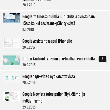
28.1.2019
Googlelta tulossa huimia uudistuksia avustajaan:
Tässä kaikki Assistant-päivityksistä
8.5.2018
Google Assistant saapui iPhonelle
20.5.2017
Uuden Android-version jakelu alkaa ensi viikolla
6
30.9.2015
Googlen I/O-video nyt katsottavissa
29.5.2015
Google Now'sta tulee paljon älykkäämpi ja
hyödyllisempi
29.5.2015