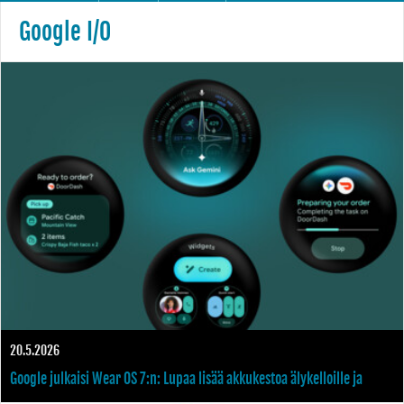
Google I/O
20.5.2026
Google julkaisi Wear OS 7:n: Lupaa lisää akkukestoa älykelloille ja