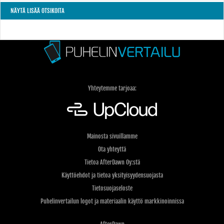
NÄYTÄ LISÄÄ OTSIKOITA
Yhteytemme tarjoaa:
Mainosta sivuillamme
Ota yhteyttä
Tietoa AfterDawn Oy:stä
Käyttöehdot ja tietoa yksityisyydensuojasta
Tietosuojaseloste
Puhelinvertailun logot ja materiaalin käyttö markkinoinnissa