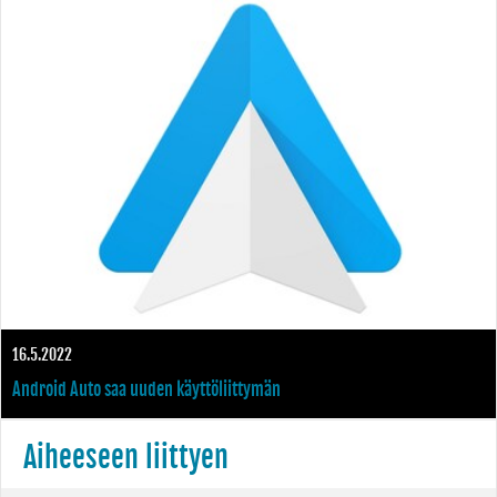
Gemini-tekoälyn ranteeseen
16.5.2022
Android Auto saa uuden käyttöliittymän
Aiheeseen liittyen